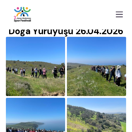
Anasayfa
Galeriler
Doğa Yürüyüşü 26.04.2026
Doğa Yürüyüşü 26.04.2026