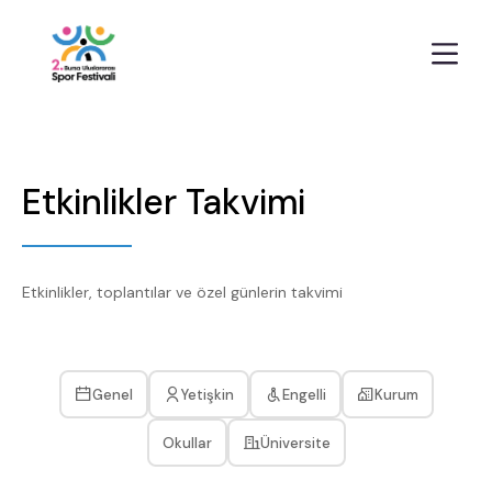
Etkinlikler Takvimi
Etkinlikler, toplantılar ve özel günlerin takvimi
Genel
Yetişkin
Engelli
Kurum
Okullar
Üniversite