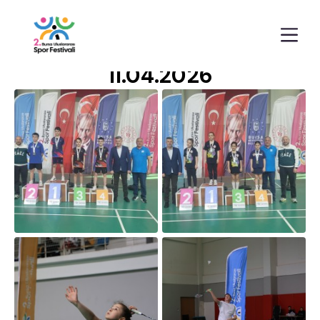
Anasayfa
Galeriler
11.04.2026
11.04.2026