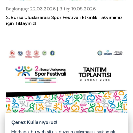
Başlangıç: 22.03.2026 | Bitiş: 19.05.2026
2. Bursa Uluslararası Spor Festivali Etkinlik Takvimimiz
için Tıklayınız!
Çerez Kullanıyoruz!
Başlangıç: 02.02.2026 | Bitiş: 02.02.2026
Merhaba, bu web sitesi düzgün çalışmasını sağlamak