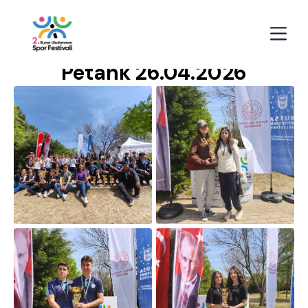
Anasayfa
Galeriler
Petank 26.04.2026
Petank 26.04.2026