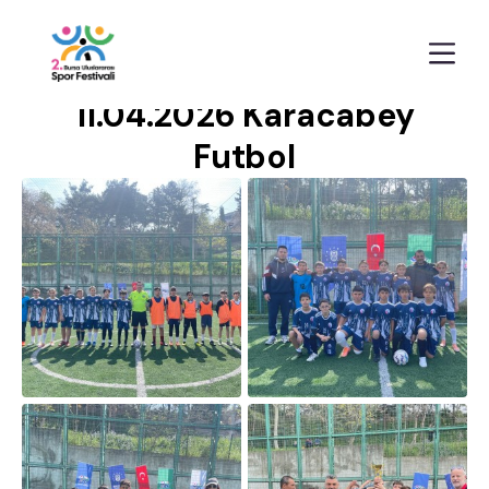
Anasayfa
Galeriler
11.04.2026 Karacabey Futbol
11.04.2026 Karacabey
Futbol